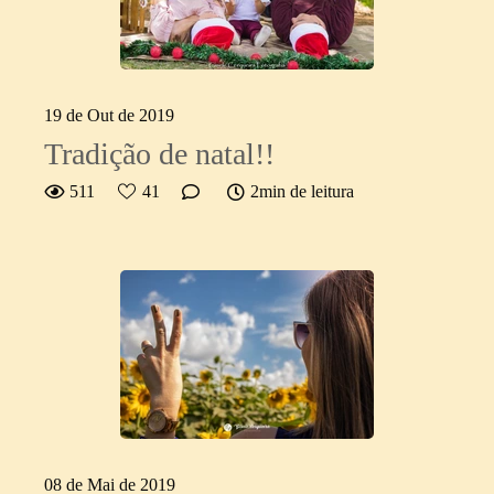
19 de Out de 2019
Tradição de natal!!
511
41
2min de leitura
08 de Mai de 2019