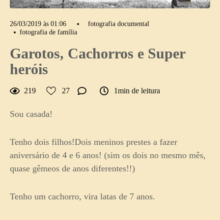
26/03/2019 às 01:06
fotografia documental
fotografia de família
Garotos, Cachorros e Super
heróis
219
27
1min de leitura
Sou casada!
Tenho dois filhos!Dois meninos prestes a fazer
aniversário de 4 e 6 anos! (sim os dois no mesmo mês,
quase gêmeos de anos diferentes!!)
Tenho um cachorro, vira latas de 7 anos.