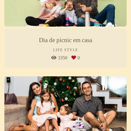
Dia de picnic em casa
LIFE STYLE
3350
0