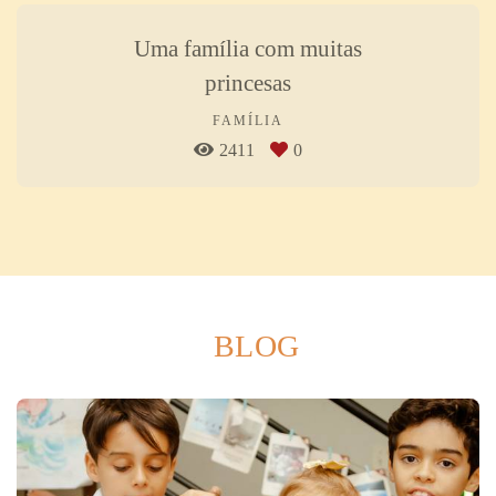
Uma família com muitas
princesas
FAMÍLIA
2411
0
BLOG