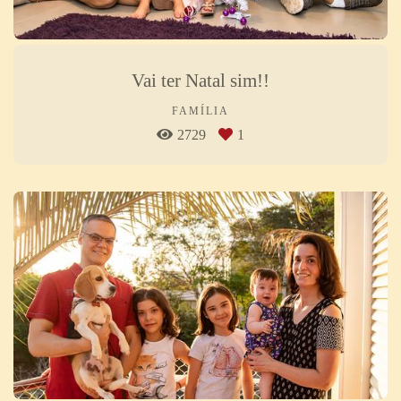
Vai ter Natal sim!!
FAMÍLIA
2729
1